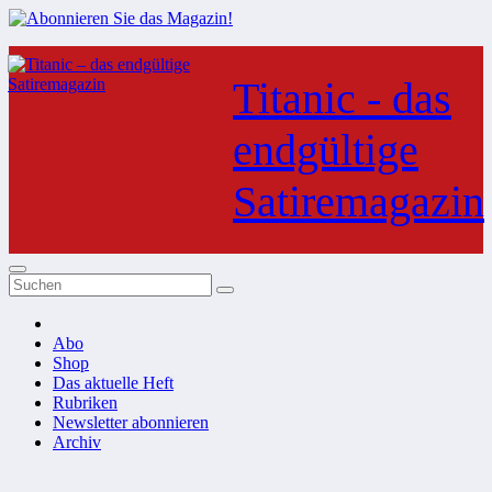
Zum
Inhalt
Titanic - das
springen
endgültige
Satiremagazin
Abo
Shop
Das aktuelle Heft
Rubriken
Newsletter abonnieren
Archiv