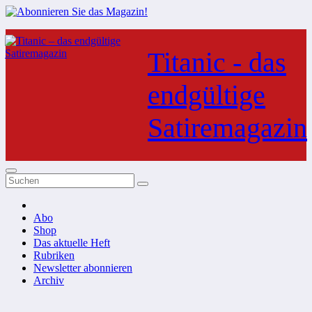
Zum
Inhalt
Titanic - das
springen
endgültige
Satiremagazin
Abo
Shop
Das aktuelle Heft
Rubriken
Newsletter abonnieren
Archiv