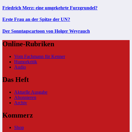
Friedrich Merz: eine umgekehrte Furzgrundel?
Erste Frau an der Spitze der UN?
Der Sonntagscartoon von Holger Weyrauch
Online-Rubriken
Vom Fachmann für Kenner
Humorkritik
Audio
Das Heft
Aktuelle Ausgabe
Abonnieren
Archiv
Kommerz
Shop