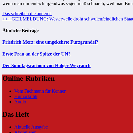
wenn man nur einfach irgendwas sagen muß schnarch, weil man Bundes
Beitragsnavigation
Das schreiben die anderen
+++ GEILMELDUNG: Westerwelle droht schwulenfeindlichen Staa
Ähnliche Beiträge
Friedrich Merz: eine umgekehrte Furzgrundel?
Erste Frau an der Spitze der UN?
Der Sonntagscartoon von Holger Weyrauch
Online-Rubriken
Vom Fachmann für Kenner
Humorkritik
Audio
Das Heft
Aktuelle Ausgabe
Abonnieren