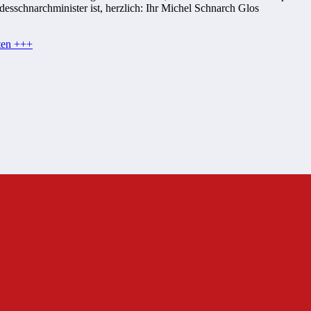
schnarchminister ist, herzlich: Ihr Michel Schnarch Glos
ten +++