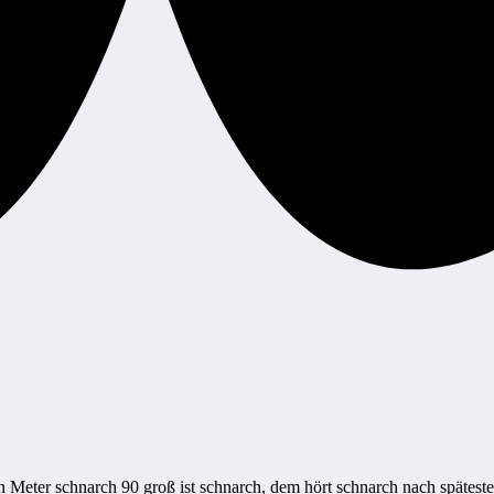
n Meter schnarch 90 groß ist schnarch, dem hört schnarch nach spätest