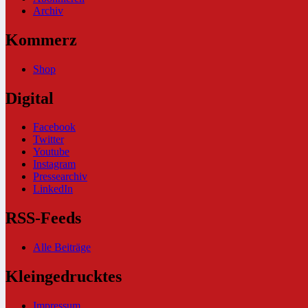
Archiv
Kommerz
Shop
Digital
Facebook
Twitter
Youtube
Instagram
Pressearchiv
LinkedIn
RSS-Feeds
Alle Beiträge
Kleingedrucktes
Impressum