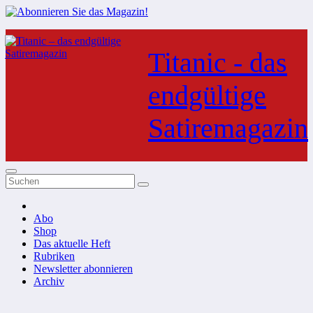
Zum
Inhalt
Titanic - das
springen
endgültige
Satiremagazin
Abo
Shop
Das aktuelle Heft
Rubriken
Newsletter abonnieren
Archiv