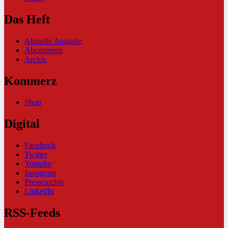
Das Heft
Aktuelle Ausgabe
Abonnieren
Archiv
Kommerz
Shop
Digital
Facebook
Twitter
Youtube
Instagram
Pressearchiv
LinkedIn
RSS-Feeds