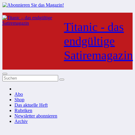
Zum
Inhalt
Titanic - das
springen
endgültige
Satiremagazin
Abo
Shop
Das aktuelle Heft
Rubriken
Newsletter abonnieren
Archiv