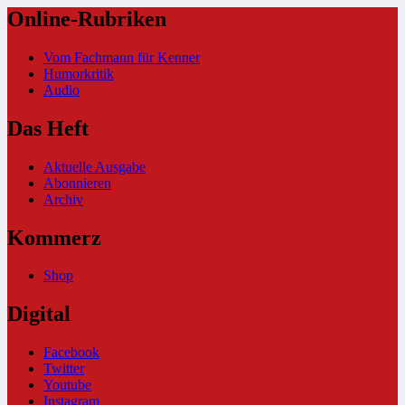
Online-Rubriken
Vom Fachmann für Kenner
Humorkritik
Audio
Das Heft
Aktuelle Ausgabe
Abonnieren
Archiv
Kommerz
Shop
Digital
Facebook
Twitter
Youtube
Instagram