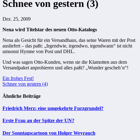
Schnee von gestern (3)
Dez. 25, 2009
Nena wird Titelstar des neuen Otto-Katalogs
Nena als Gesicht für ein Versandhaus, das seine Waren mit der Post
ausliefert – das paßt: „Irgendwie, irgendwo, irgendwann“ ist nicht
umsonst Hymne von Post und DHL.
Und was sagen Otto-Kunden, wenn sie die Klamotten aus dem
Versandpaket anprobieren und alles paßt? „Wunder gescheh’n“!
Beitragsnavigation
Ein frohes Fest!
Schnee von gestern (4)
Ähnliche Beiträge
Friedrich Merz: eine umgekehrte Furzgrundel?
Erste Frau an der Spitze der UN?
Der Sonntagscartoon von Holger Weyrauch