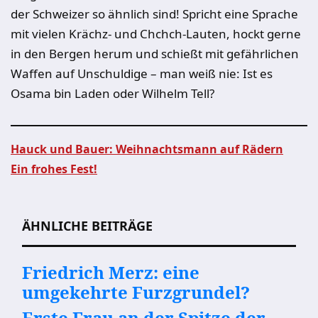
der Schweizer so ähnlich sind! Spricht eine Sprache
mit vielen Krächz- und Chchch-Lauten, hockt gerne
in den Bergen herum und schießt mit gefährlichen
Waffen auf Unschuldige – man weiß nie: Ist es
Osama bin Laden oder Wilhelm Tell?
Hauck und Bauer: Weihnachtsmann auf Rädern
Ein frohes Fest!
Beitragsnavigation
ÄHNLICHE BEITRÄGE
Friedrich Merz: eine
umgekehrte Furzgrundel?
Erste Frau an der Spitze der