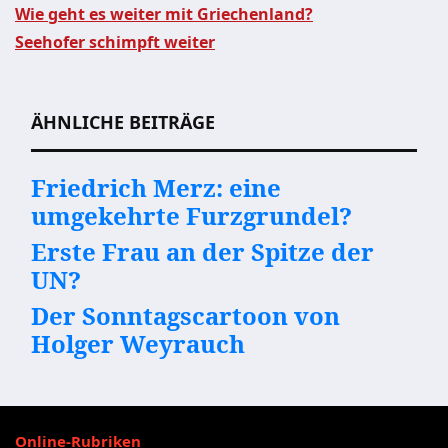
Wie geht es weiter mit Griechenland?
Seehofer schimpft weiter
Beitragsnavigation
ÄHNLICHE BEITRÄGE
Friedrich Merz: eine
umgekehrte Furzgrundel?
Erste Frau an der Spitze der
UN?
Der Sonntagscartoon von
Holger Weyrauch
Online-Rubriken