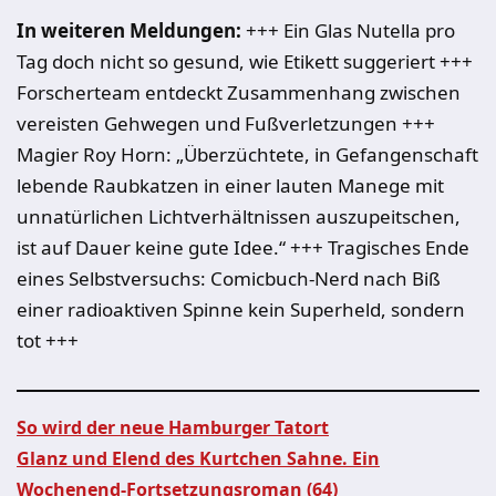
In weiteren Meldungen:
+++ Ein Glas Nutella pro
Tag doch nicht so gesund, wie Etikett suggeriert +++
Forscherteam entdeckt Zusammenhang zwischen
vereisten Gehwegen und Fußverletzungen +++
Magier Roy Horn: „Überzüchtete, in Gefangenschaft
lebende Raubkatzen in einer lauten Manege mit
unnatürlichen Lichtverhältnissen auszupeitschen,
ist auf Dauer keine gute Idee.“ +++ Tragisches Ende
eines Selbstversuchs: Comicbuch-Nerd nach Biß
einer radioaktiven Spinne kein Superheld, sondern
tot +++
So wird der neue Hamburger Tatort
Glanz und Elend des Kurtchen Sahne. Ein
Wochenend-Fortsetzungsroman (64)