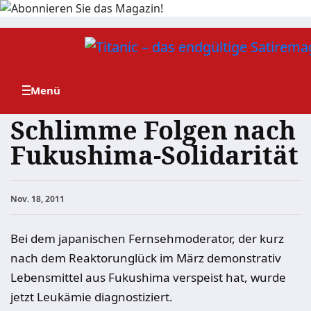
Zum
Inhalt
springen
Schlimme Folgen nach
Fukushima-Solidarität
Nov. 18, 2011
Bei dem japanischen Fernsehmoderator, der kurz
nach dem Reaktorunglück im März demonstrativ
Lebensmittel aus Fukushima verspeist hat, wurde
jetzt Leukämie diagnostiziert.