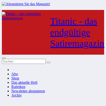
Zum
Inhalt
Titanic - das
springen
endgültige
Satiremagazin
Abo
Shop
Das aktuelle Heft
Rubriken
Newsletter abonnieren
Archiv