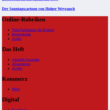
Der Sonntagscartoon von Holger Weyrauch
Online-Rubriken
Vom Fachmann für Kenner
Humorkritik
Audio
Das Heft
Aktuelle Ausgabe
Abonnieren
Archiv
Kommerz
Shop
Digital
Facebook