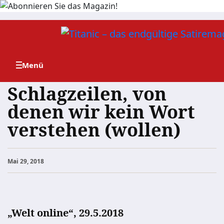
Zum
Inhalt
springen
Schlagzeilen, von
denen wir kein Wort
verstehen (wollen)
Mai 29, 2018
„Welt online“, 29.5.2018