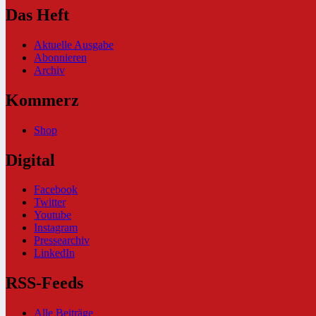
Das Heft
Aktuelle Ausgabe
Abonnieren
Archiv
Kommerz
Shop
Digital
Facebook
Twitter
Youtube
Instagram
Pressearchiv
LinkedIn
RSS-Feeds
Alle Beiträge