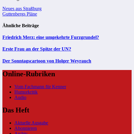
Beitragsnavigation
Neues aus Straßburg
Guttenbergs Pläne
Ähnliche Beiträge
Friedrich Merz: eine umgekehrte Furzgrundel?
Erste Frau an der Spitze der UN?
Der Sonntagscartoon von Holger Weyrauch
Online-Rubriken
Vom Fachmann für Kenner
Humorkritik
Audio
Das Heft
Aktuelle Ausgabe
Abonnieren
Archiv