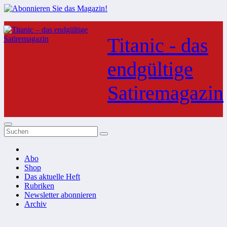
Zum
Inhalt
Titanic - das
springen
endgültige
Satiremagazin
Abo
Shop
Das aktuelle Heft
Rubriken
Newsletter abonnieren
Archiv