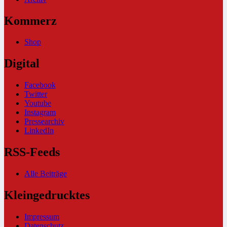
Kommerz
Shop
Digital
Facebook
Twitter
Youtube
Instagram
Pressearchiv
LinkedIn
RSS-Feeds
Alle Beiträge
Kleingedrucktes
Impressum
Datenschutz