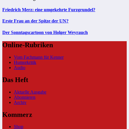
Friedrich Merz: eine umgekehrte Furzgrundel?
Erste Frau an der Spitze der UN?
Der Sonntagscartoon von Holger Weyrauch
Online-Rubriken
Vom Fachmann für Kenner
Humorkritik
Audio
Das Heft
Aktuelle Ausgabe
Abonnieren
Archiv
Kommerz
Shop