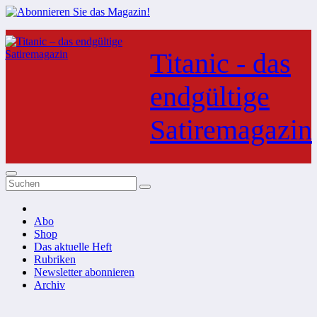
Zum
Inhalt
Titanic - das
springen
endgültige
Satiremagazin
Abo
Shop
Das aktuelle Heft
Rubriken
Newsletter abonnieren
Archiv