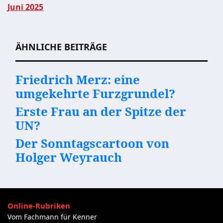
Juni 2025
Beitragsnavigation
ÄHNLICHE BEITRÄGE
Friedrich Merz: eine
umgekehrte Furzgrundel?
Erste Frau an der Spitze der
UN?
Der Sonntagscartoon von
Holger Weyrauch
Online-Rubriken
Vom Fachmann für Kenner