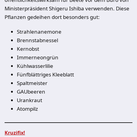
Ministerpräsident Shigeru Ishiba verwenden. Diese
Pflanzen gedeihen dort besonders gut:
Strahlenanemone
Brennstabnessel
Kernobst
Immerneongrün
Kühlwasserlilie
Fünfblättriges Kleeblatt
Spaltmeister
GAUbeeren
Urankraut
Atompilz
Kruzifix!