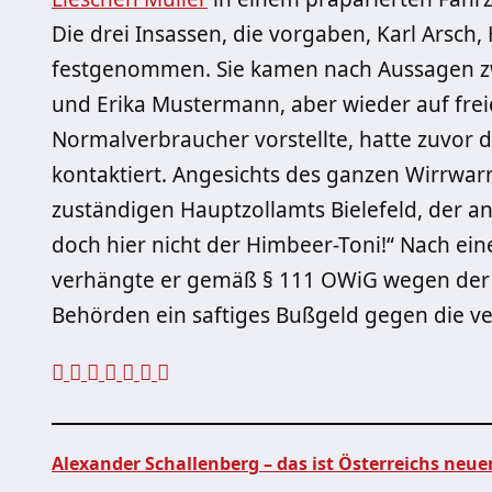
Die drei Insassen, die vorgaben, Karl Arsch,
festgenommen. Sie kamen nach Aussagen z
und Erika Mustermann, aber wieder auf freie
Normalverbraucher vorstellte, hatte zuvor 
kontaktiert. Angesichts des ganzen Wirrwarrs
zuständigen Hauptzollamts Bielefeld, der a
doch hier nicht der Himbeer-Toni!“ Nach ei
verhängte er gemäß § 111 OWiG wegen de
Behörden ein saftiges Bußgeld gegen die ve
Alexander Schallenberg – das ist Österreichs neue