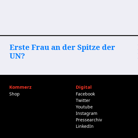
Erste Frau an der Spitze der
UN?
Kommerz
Digital
Shop
Facebook
Twitter
Youtube
Instagram
Pressearchiv
LinkedIn