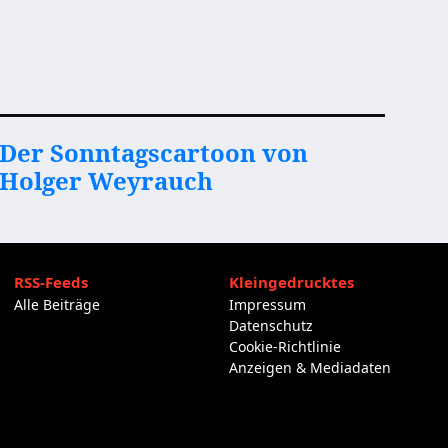
Der Sonntagscartoon von
Holger Weyrauch
RSS-Feeds
Kleingedrucktes
Alle Beiträge
Impressum
Datenschutz
Cookie-Richtlinie
Anzeigen & Mediadaten