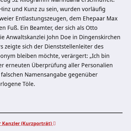
 Hinz und Kunz zu sein, wurden vorläufig
weier Entlastungszeugen, dem Ehepaar Max
n Fuß. Ein Beamter, der sich als Otto
die Anwaltskanzlei John Doe in Dingenskirchen
 zeigte sich der Dienststellenleiter des
nonym bleiben möchte, verärgert: „Ich bin
ner erneuten Überprüfung aller Personalien
r falschen Namensangabe gegenüber
rlogene Töle.
r Kanzler (Kurzporträt)