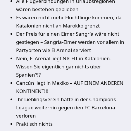
Alle Flugverbindungen in Urlaubsregionen
wären bestehen geblieben
Es wären nicht mehr Flüchtlinge kommen, da
Katalonien nicht an Marokko grenzt
Der Preis für einen Eimer Sangría wäre nicht
gestiegen – Sangría-Eimer werden vor allem in
Partyorten wie El Arenal serviert
Nein, El Arenal liegt NICHT in Katalonien.
Wissen Sie eigentlich gar nichts über
Spanien?!?
Cancún liegt in Mexiko – AUF EINEM ANDEREN
KONTINENT!!!
Ihr Lieblingsverein hätte in der Champions
League weiterhin gegen den FC Barcelona
verloren
Praktisch nichts