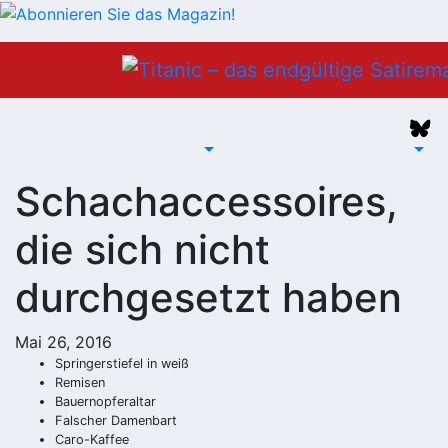
Zum
Inhalt
springen
Schachaccessoires,
die sich nicht
durchgesetzt haben
Mai 26, 2016
Springerstiefel in weiß
Remisen
Bauernopferaltar
Falscher Damenbart
Caro-Kaffee