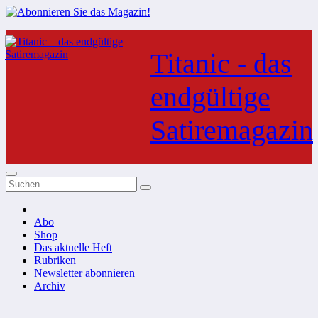
Zum
Inhalt
Titanic - das
springen
endgültige
Satiremagazin
Abo
Shop
Das aktuelle Heft
Rubriken
Newsletter abonnieren
Archiv