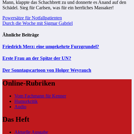
Mann, klappte das Schachbrett zu und donnerte es Anand auf den
Schädel. Sieg für Carlsen, was für ein herrliches Massaker!
Beitragsnavigation
Powersätze für Notfallpatienten
Durch die Woche mit Sigmar Gabriel
Ähnliche Beiträge
Friedrich Merz: eine umgekehrte Furzgrundel?
Erste Frau an der Spitze der UN?
Der Sonntagscartoon von Holger Weyrauch
Online-Rubriken
Vom Fachmann für Kenner
Humorkritik
Audio
Das Heft
Aktuelle Ausgabe