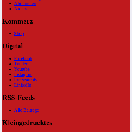
Abonnieren
Archiv
Kommerz
Shop
Digital
Facebook
Twitter
Youtube
Instagram
Pressearchiv
LinkedIn
RSS-Feeds
Alle Beiträge
Kleingedrucktes