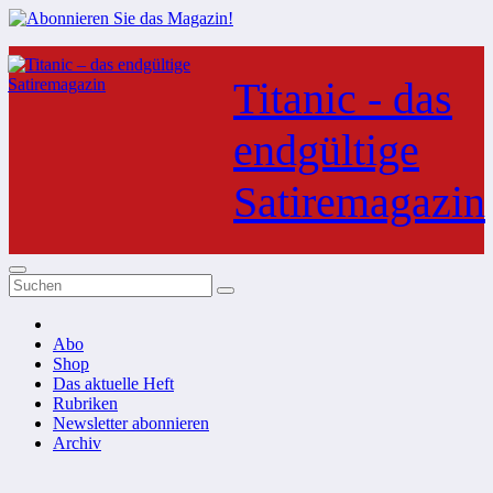
Zum
Inhalt
Titanic - das
springen
endgültige
Satiremagazin
Abo
Shop
Das aktuelle Heft
Rubriken
Newsletter abonnieren
Archiv