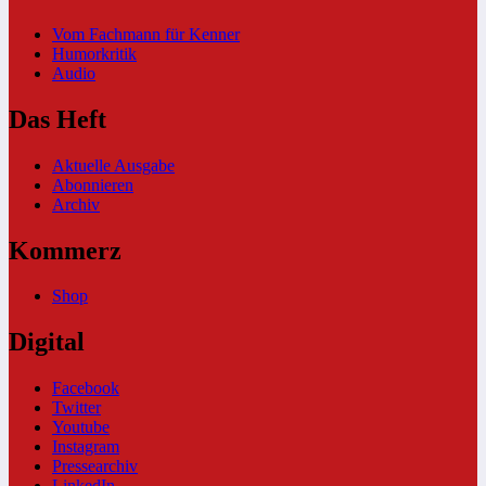
Vom Fachmann für Kenner
Humorkritik
Audio
Das Heft
Aktuelle Ausgabe
Abonnieren
Archiv
Kommerz
Shop
Digital
Facebook
Twitter
Youtube
Instagram
Pressearchiv
LinkedIn