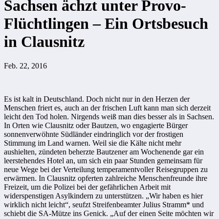
Sachsen ächzt unter Provo-
Flüchtlingen – Ein Ortsbesuch
in Clausnitz
Feb. 22, 2016
Es ist kalt in Deutschland. Doch nicht nur in den Herzen der
Menschen friert es, auch an der frischen Luft kann man sich derzeit
leicht den Tod holen. Nirgends weiß man dies besser als in Sachsen.
In Orten wie Clausnitz oder Bautzen, wo engagierte Bürger
sonnenverwöhnte Südländer eindringlich vor der frostigen
Stimmung im Land warnen. Weil sie die Kälte nicht mehr
aushielten, zündeten beherzte Bautzener am Wochenende gar ein
leerstehendes Hotel an, um sich ein paar Stunden gemeinsam für
neue Wege bei der Verteilung temperamentvoller Reisegruppen zu
erwärmen. In Clausnitz opferten zahlreiche Menschenfreunde ihre
Freizeit, um die Polizei bei der gefährlichen Arbeit mit
widerspenstigen Asylkindern zu unterstützen. „Wir haben es hier
wirklich nicht leicht“, seufzt Streifenbeamter Julius Stramm* und
schiebt die SA-Mütze ins Genick. „Auf der einen Seite möchten wir