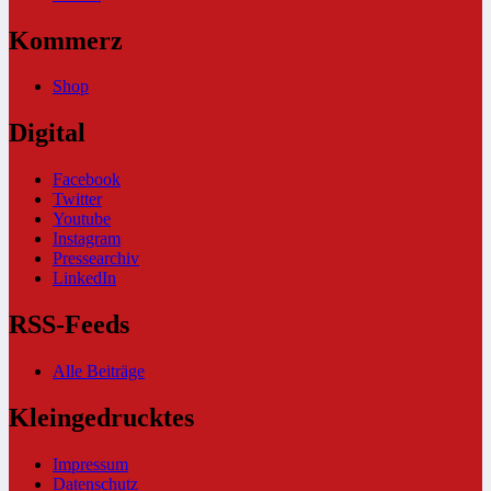
Kommerz
Shop
Digital
Facebook
Twitter
Youtube
Instagram
Pressearchiv
LinkedIn
RSS-Feeds
Alle Beiträge
Kleingedrucktes
Impressum
Datenschutz