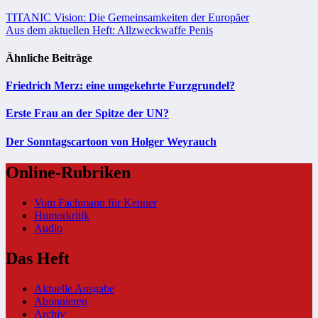
Beitragsnavigation
TITANIC Vision: Die Gemeinsamkeiten der Europäer
Aus dem aktuellen Heft: Allzweckwaffe Penis
Ähnliche Beiträge
Friedrich Merz: eine umgekehrte Furzgrundel?
Erste Frau an der Spitze der UN?
Der Sonntagscartoon von Holger Weyrauch
Online-Rubriken
Vom Fachmann für Kenner
Humorkritik
Audio
Das Heft
Aktuelle Ausgabe
Abonnieren
Archiv