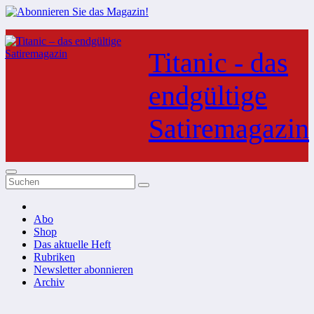
Zum
Inhalt
Titanic - das
springen
endgültige
Satiremagazin
Abo
Shop
Das aktuelle Heft
Rubriken
Newsletter abonnieren
Archiv