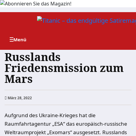
Zum
Inhalt
springen
Russlands
Friedensmission zum
Mars
März 28, 2022
Aufgrund des Ukraine-Krieges hat die
Raumfahrtagentur „ESA“ das europäisch-russische
Weltraumprojekt „Exomars“ ausgesetzt. Russlands