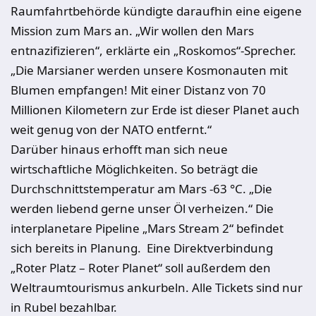
Raumfahrtbehörde kündigte daraufhin eine eigene
Mission zum Mars an. „Wir wollen den Mars
entnazifizieren“, erklärte ein „Roskomos“-Sprecher.
„Die Marsianer werden unsere Kosmonauten mit
Blumen empfangen! Mit einer Distanz von 70
Millionen Kilometern zur Erde ist dieser Planet auch
weit genug von der NATO entfernt.“
Darüber hinaus erhofft man sich neue
wirtschaftliche Möglichkeiten. So beträgt die
Durchschnittstemperatur am Mars -63 °C. „Die
werden liebend gerne unser Öl verheizen.“ Die
inter­pla­ne­tare Pipeline „Mars Stream 2“ befindet
sich bereits in Planung. Eine Direktverbindung
„Roter Platz – Roter Planet“ soll außerdem den
Weltraumtourismus ankurbeln. Alle Tickets sind nur
in Rubel bezahlbar.