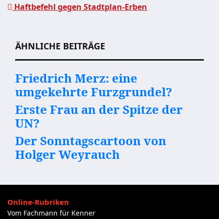
Haftbefehl gegen Stadtplan-Erben
Beitragsnavigation
ÄHNLICHE BEITRÄGE
Friedrich Merz: eine
umgekehrte Furzgrundel?
Erste Frau an der Spitze der
UN?
Der Sonntagscartoon von
Holger Weyrauch
Online-Rubriken
Vom Fachmann für Kenner