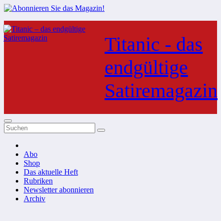
Zum
Inhalt
Titanic - das
springen
endgültige
Satiremagazin
Abo
Shop
Das aktuelle Heft
Rubriken
Newsletter abonnieren
Archiv