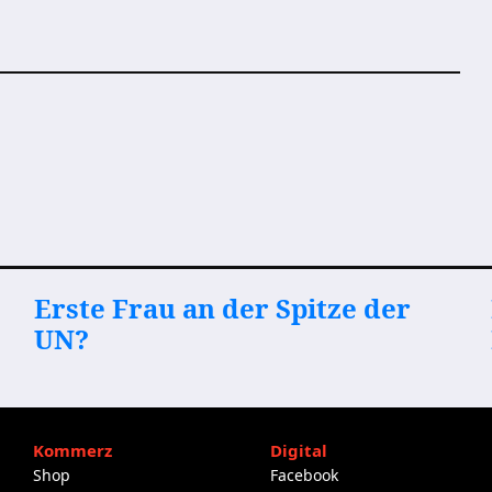
Erste Frau an der Spitze der
UN?
Kommerz
Digital
Shop
Facebook