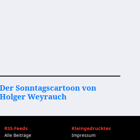
Der Sonntagscartoon von
Holger Weyrauch
RSS-Feeds
Kleingedrucktes
Alle Beiträge
Impressum