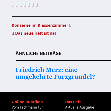
Konzerne im Klassenzimmer
Das neue Heft ist da!
Beitragsnavigation
ÄHNLICHE BEITRÄGE
Friedrich Merz: eine
umgekehrte Furzgrundel?
Online-Rubriken
Das Heft
Vom Fachmann für
Aktuelle Ausgabe