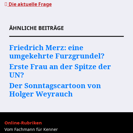
Die aktuelle Frage
Beitragsnavigation
ÄHNLICHE BEITRÄGE
Friedrich Merz: eine
umgekehrte Furzgrundel?
Erste Frau an der Spitze der
UN?
Der Sonntagscartoon von
Holger Weyrauch
Online-Rubriken
Vom Fachmann für Kenner