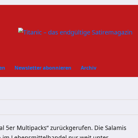
en
Newsletter abonnieren
Archiv
al 5er Multipacks“ zurückgerufen. Die Salamis
 im Lebensmittelhandel nur weit unter