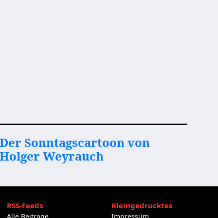
Der Sonntagscartoon von
Holger Weyrauch
RSS-Feeds
Kleingedrucktes
Alle Beiträge
Impressum