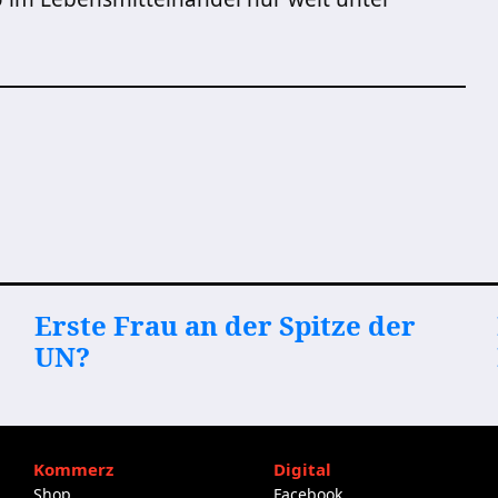
Erste Frau an der Spitze der
UN?
Kommerz
Digital
Shop
Facebook