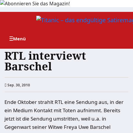
Zum
Inhalt
springen
RTL interviewt
Barschel
Sep. 30, 2010
Ende Oktober strahlt RTL eine Sendung aus, in der
ein Medium Kontakt mit Toten aufnimmt. Bereits
jetzt ist die Sendung umstritten, weil u.a. in
Gegenwart seiner Witwe Freya Uwe Barschel