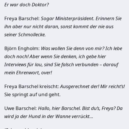
Er war doch Doktor?
Freya Barschel:
Sogar Ministerpräsident. Erinnern Sie
ihn aber nur nicht daran, sonst kommt der nie aus
seiner Schmollecke.
Björn Engholm:
Was wollen Sie denn von mir? Ich lebe
doch noch! Aber wenn Sie denken, ich gebe hier
Interviews für lau, sind Sie falsch verbunden – darauf
mein Ehrenwort, over!
Freya Barschel kreischt:
Ausgerechnet der! Mir reicht’s!
Sie springt auf und geht.
Uwe Barschel:
Hallo, hier Barschel. Bist du’s,
Freya? Da
wird ja der Hund in der Wanne verrückt…