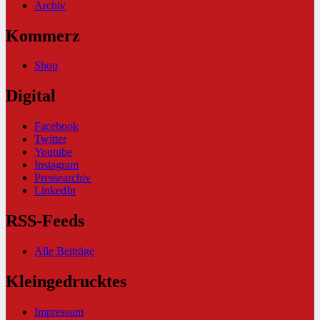
Archiv
Kommerz
Shop
Digital
Facebook
Twitter
Youtube
Instagram
Pressearchiv
LinkedIn
RSS-Feeds
Alle Beiträge
Kleingedrucktes
Impressum