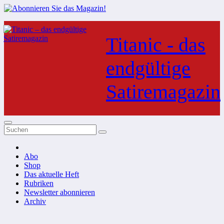
Zum
Inhalt
Titanic - das
springen
endgültige
Satiremagazin
Abo
Shop
Das aktuelle Heft
Rubriken
Newsletter abonnieren
Archiv