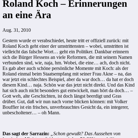
Roland Koch – Erinnerungen
an eine Ära
Aug. 31, 2010
Gestern wurde er verabschiedet, heute tritt er offiziell zurück: mit
Roland Koch geht einer der umstrittensten – wobei, umstritten ist
vielleicht das falsche Wort… geht ein Politiker. Dankbar erinnern
sich die Bürger Hessens an viele Reformen, die mit seinem Namen
verbunden sind, wie, naja, hm. Wobei, die eine… ach, doch nicht.
Es gab aber auch schöne persönliche Momente mit Koch: als der
Roland einmal beim Staatsempfang mit seiner Frau Akne – na, das
war jetzt ein schlechtes Beispiel, aber da war doch… da hat er doch
diesem Kind… naja. Schön war das jetzt nicht direkt. Und das Kind
hat sich auch nicht besonders gut entwickelt, man hört da doch… –
Gott weh, alte Geschichten, ist doch längst beerdigt und Gras
drüber. Gut, daß wir nun nach vorne blicken können: mit Volker
Bouffier ist ein frisches, unverbrauchtes Gesicht da, ein integerer,
unbescholtener… – oh Mann.
Das sagt der Sarrazin:
„Schon gewußt? Das Aussehen von