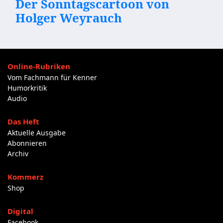
Der Sonntagscartoon von
Holger Weyrauch
Online-Rubriken
Vom Fachmann für Kenner
Humorkritik
Audio
Das Heft
Aktuelle Ausgabe
Abonnieren
Archiv
Kommerz
Shop
Digital
Facebook