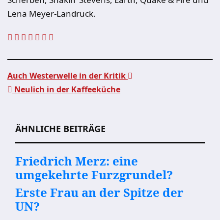
Lena Meyer-Landruck.
Auch Westerwelle in der Kritik
Neulich in der Kaffeeküche
Beitragsnavigation
ÄHNLICHE BEITRÄGE
Friedrich Merz: eine
umgekehrte Furzgrundel?
Erste Frau an der Spitze der
UN?