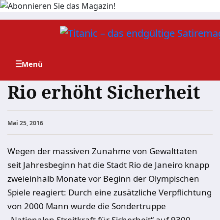
Zum
Inhalt
springen
Rio erhöht Sicherheit
Mai 25, 2016
Wegen der massiven Zunahme von Gewalttaten
seit Jahresbeginn hat die Stadt Rio de Janeiro knapp
zweieinhalb Monate vor Beginn der Olympischen
Spiele reagiert: Durch eine zusätzliche Verpflichtung
von 2000 Mann wurde die Sondertruppe
„Nationalen Streitkraft für Sicherheit“ auf 9300