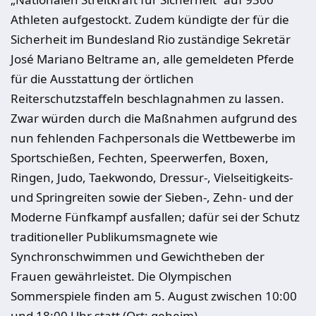
Athleten aufgestockt. Zudem kündigte der für die
Sicherheit im Bundesland Rio zuständige Sekretär
José Mariano Beltrame an, alle gemeldeten Pferde
für die Ausstattung der örtlichen
Reiterschutzstaffeln beschlagnahmen zu lassen.
Zwar würden durch die Maßnahmen aufgrund des
nun fehlenden Fachpersonals die Wettbewerbe im
Sportschießen, Fechten, Speerwerfen, Boxen,
Ringen, Judo, Taekwondo, Dressur-, Vielseitigkeits-
und Springreiten sowie der Sieben-, Zehn- und der
Moderne Fünfkampf ausfallen; dafür sei der Schutz
traditioneller Publikumsmagnete wie
Synchronschwimmen und Gewichtheben der
Frauen gewährleistet. Die Olympischen
Sommerspiele finden am 5. August zwischen 10:00
und 18:00 Uhr statt (Ort: geheim).