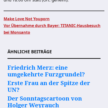
Make Love Not Youporn
Vor Übernahme durch Bayer: TITANIC-Hausbesuch
Beitragsnavigation
bei Monsanto
ÄHNLICHE BEITRÄGE
Friedrich Merz: eine
umgekehrte Furzgrundel?
Erste Frau an der Spitze der
UN?
Der Sonntagscartoon von
Holger Weyrauch