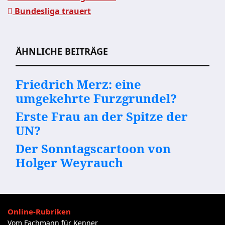
Bundesliga trauert
Beitragsnavigation
ÄHNLICHE BEITRÄGE
Friedrich Merz: eine
umgekehrte Furzgrundel?
Erste Frau an der Spitze der
UN?
Der Sonntagscartoon von
Holger Weyrauch
Online-Rubriken
Vom Fachmann für Kenner