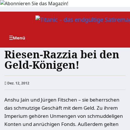
Zum
Inhalt
springen
Riesen-Razzia bei den
Geld-Königen!
Dez. 12, 2012
Anshu Jain und Jürgen Fitschen – sie beherrschen
das schmutzige Geschäft mit dem Geld. Zu ihrem
Imperium gehören Unmengen von schmuddeligen
Konten und anrüchigen Fonds. Außerdem gelten