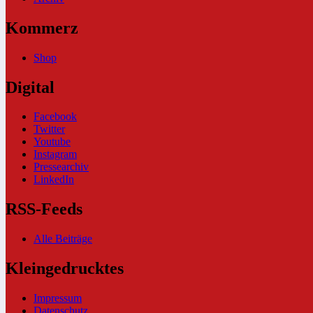
Kommerz
Shop
Digital
Facebook
Twitter
Youtube
Instagram
Pressearchiv
LinkedIn
RSS-Feeds
Alle Beiträge
Kleingedrucktes
Impressum
Datenschutz