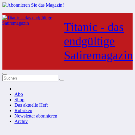
Zum
Inhalt
Titanic - das
springen
endgültige
Satiremagazin
Abo
Shop
Das aktuelle Heft
Rubriken
Newsletter abonnieren
Archiv