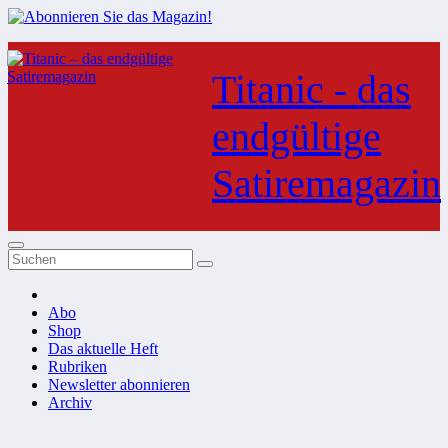
Zum
Inhalt
Titanic - das
springen
endgültige
Satiremagazin
Abo
Shop
Das aktuelle Heft
Rubriken
Newsletter abonnieren
Archiv