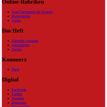
Online-Rubriken
Vom Fachmann für Kenner
Humorkritik
Audio
Das Heft
Aktuelle Ausgabe
Abonnieren
Archiv
Kommerz
Shop
Digital
Facebook
Twitter
Youtube
Instagram
Pressearchiv