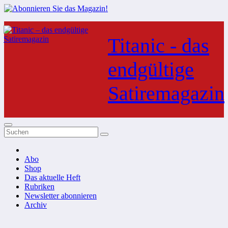
Zum
Inhalt
Titanic - das
springen
endgültige
Satiremagazin
Abo
Shop
Das aktuelle Heft
Rubriken
Newsletter abonnieren
Archiv