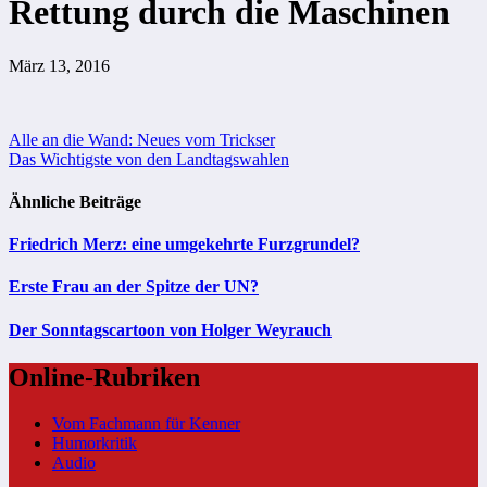
Rettung durch die Maschinen
März 13, 2016
Beitragsnavigation
Alle an die Wand: Neues vom Trickser
Das Wichtigste von den Landtagswahlen
Ähnliche Beiträge
Friedrich Merz: eine umgekehrte Furzgrundel?
Erste Frau an der Spitze der UN?
Der Sonntagscartoon von Holger Weyrauch
Online-Rubriken
Vom Fachmann für Kenner
Humorkritik
Audio