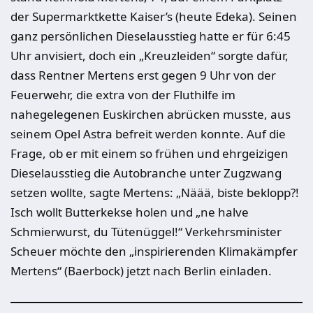
der Supermarktkette Kaiser’s (heute Edeka). Seinen
ganz persönlichen Dieselausstieg hatte er für 6:45
Uhr anvisiert, doch ein „Kreuzleiden“ sorgte dafür,
dass Rentner Mertens erst gegen 9 Uhr von der
Feuerwehr, die extra von der Fluthilfe im
nahegelegenen Euskirchen abrücken musste, aus
seinem Opel Astra befreit werden konnte. Auf die
Frage, ob er mit einem so frühen und ehrgeizigen
Dieselausstieg die Autobranche unter Zugzwang
setzen wollte, sagte Mertens: „Näää, biste beklopp?!
Isch wollt Butterkekse holen und „ne halve
Schmierwurst, du Tütenüggel!“ Verkehrsminister
Scheuer möchte den „inspirierenden Klimakämpfer
Mertens“ (Baerbock) jetzt nach Berlin einladen.