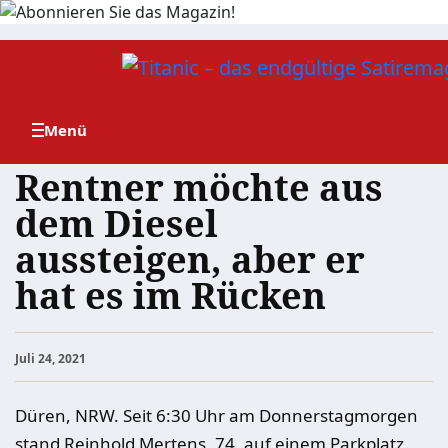
Zum
Inhalt
springen
Rentner möchte aus
dem Diesel
aussteigen, aber er
hat es im Rücken
Juli 24, 2021
Düren, NRW. Seit 6:30 Uhr am Donnerstagmorgen
stand Reinhold Mertens, 74, auf einem Parkplatz