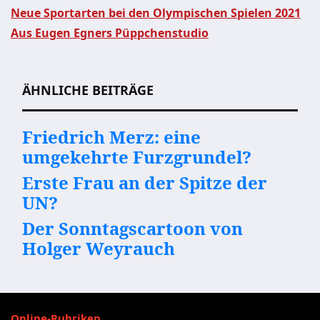
Neue Sportarten bei den Olympischen Spielen 2021
Aus Eugen Egners Püppchenstudio
Beitragsnavigation
ÄHNLICHE BEITRÄGE
Friedrich Merz: eine
umgekehrte Furzgrundel?
Erste Frau an der Spitze der
UN?
Der Sonntagscartoon von
Holger Weyrauch
Online-Rubriken