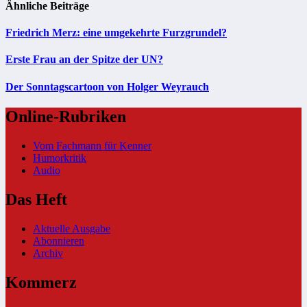
Ähnliche Beiträge
Friedrich Merz: eine umgekehrte Furzgrundel?
Erste Frau an der Spitze der UN?
Der Sonntagscartoon von Holger Weyrauch
Online-Rubriken
Vom Fachmann für Kenner
Humorkritik
Audio
Das Heft
Aktuelle Ausgabe
Abonnieren
Archiv
Kommerz