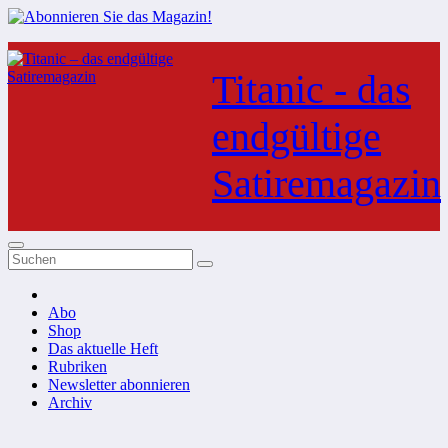
Zum
Inhalt
Titanic - das
springen
endgültige
Satiremagazin
Abo
Shop
Das aktuelle Heft
Rubriken
Newsletter abonnieren
Archiv