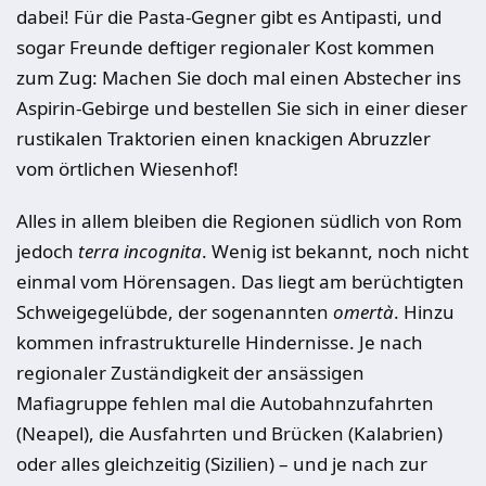
dabei! Für die Pasta-Gegner gibt es Antipasti, und
sogar Freunde deftiger regionaler Kost kommen
zum Zug: Machen Sie doch mal einen Abstecher ins
Aspirin-Gebirge und bestellen Sie sich in einer dieser
rustikalen Traktorien einen knackigen Abruzzler
vom örtlichen Wiesenhof!
Alles in allem bleiben die Regionen südlich von Rom
jedoch
terra incognita
. Wenig ist bekannt, noch nicht
einmal vom Hörensagen. Das liegt am berüchtigten
Schweigegelübde, der sogenannten
omertà
. Hinzu
kommen infrastrukturelle Hindernisse. Je nach
regionaler Zuständigkeit der ansässigen
Mafiagruppe fehlen mal die Autobahnzufahrten
(Neapel), die Ausfahrten und Brücken (Kalabrien)
oder alles gleichzeitig (Sizilien) – und je nach zur