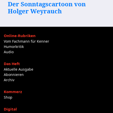
Der Sonntagscartoon von
Holger Weyrauch
Online-Rubriken
Vom Fachmann für Kenner
Humorkritik
Audio
Das Heft
Aktuelle Ausgabe
Abonnieren
Archiv
Kommerz
Shop
Digital