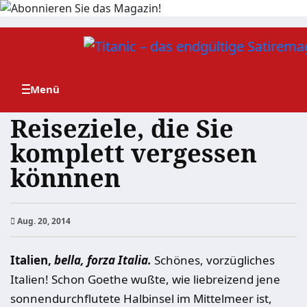
Zum
Inhalt
springen
Reiseziele, die Sie
komplett vergessen
könnnen
Aug. 20, 2014
Italien,
bella, forza Italia.
Schönes, vorzügliches
Italien! Schon Goethe wußte, wie liebreizend jene
sonnendurchflutete Halbinsel im Mittelmeer ist,