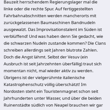
Bauzeit herrschendem Regierungslager mal die
linke oder die rechte Spur. Auf fertiggestellten
Fahrbahnabschnitten werden mancherorts mit
zurückgelassenen Baumaschinen Bandnudeln
ausgewalzt. Das Improvisationstalent im Süden ist
verblüffend! Und was haben denn Sie gedacht, wie
die schwarzen Nudeln zustande kommen? Die Clans
schreiben allerdings seit Jahren blutrote Zahlen.
Doch die Angst lähmt. Selbst der Vesuv (ein
Ausbruch ist seit Jahrzehnten überfällig) traut sich
momentan nicht, mal wieder aktiv zu werden.
Übrigens ist der vielgerühmte italienische
Katastrophenschutz völlig überschätzt! Im
Nordosten steht ein Touristenmagnet schon seit
Jahrhunderten unter Wasser, und über die beiden
Ruinenstädte südlich von Neapel brauchen wir gar