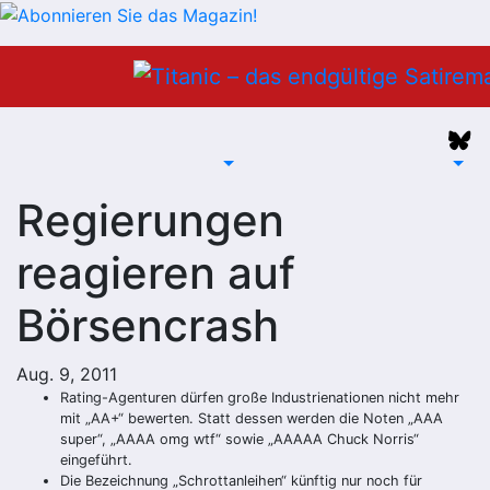
Zum
Inhalt
springen
Regierungen
reagieren auf
Börsencrash
Aug. 9, 2011
Rating-Agenturen dürfen große Industrienationen nicht mehr
mit „AA+“ bewerten. Statt dessen werden die Noten „AAA
super“, „AAAA omg wtf“ sowie „AAAAA Chuck Norris“
eingeführt.
Die Bezeichnung „Schrottanleihen“ künftig nur noch für