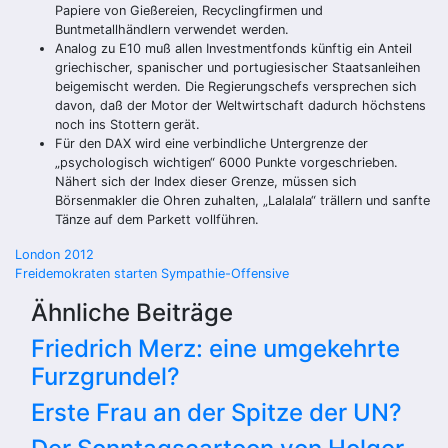
Papiere von Gießereien, Recyclingfirmen und
Buntmetallhändlern verwendet werden.
Analog zu E10 muß allen Investmentfonds künftig ein Anteil
griechischer, spanischer und portugiesischer Staatsanleihen
beigemischt werden. Die Regierungschefs versprechen sich
davon, daß der Motor der Weltwirtschaft dadurch höchstens
noch ins Stottern gerät.
Für den DAX wird eine verbindliche Untergrenze der
„psychologisch wichtigen“ 6000 Punkte vorgeschrieben.
Nähert sich der Index dieser Grenze, müssen sich
Börsenmakler die Ohren zuhalten, „Lalalala“ trällern und sanfte
Tänze auf dem Parkett vollführen.
Beitragsnavigation
London 2012
Freidemokraten starten Sympathie-Offensive
Ähnliche Beiträge
Friedrich Merz: eine umgekehrte
Furzgrundel?
Erste Frau an der Spitze der UN?