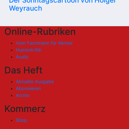
Der Sonntagscartoon von Holger
Weyrauch
Online-Rubriken
Vom Fachmann für Kenner
Humorkritik
Audio
Das Heft
Aktuelle Ausgabe
Abonnieren
Archiv
Kommerz
Shop