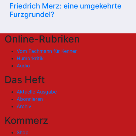
Friedrich Merz: eine umgekehrte
Furzgrundel?
Online-Rubriken
Vom Fachmann für Kenner
Humorkritik
Audio
Das Heft
Aktuelle Ausgabe
Abonnieren
Archiv
Kommerz
Shop