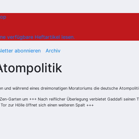
hop
ne verfügbare Heftartikel lesen.
letter abonnieren
Archiv
tompolitik
en und während eines dreimonatigen Moratoriums die deutsche Atompoliti
Zen-Garten um +++ Nach reiflicher Überlegung verbietet Gaddafi seinen T
or zur Hölle öffnet sich einen weiteren Spalt +++