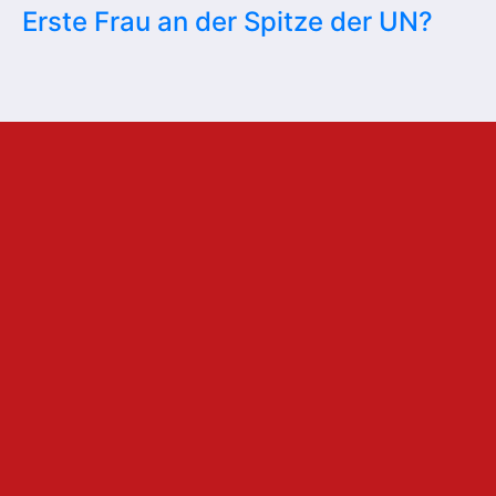
Erste Frau an der Spitze der UN?