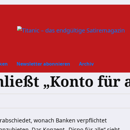
ken
Newsletter abonnieren
Archiv
ließt „Konto für a
rabschiedet, wonach Banken verpflichtet
zubieten. Das Konzept „Dispo für alle“ sieht