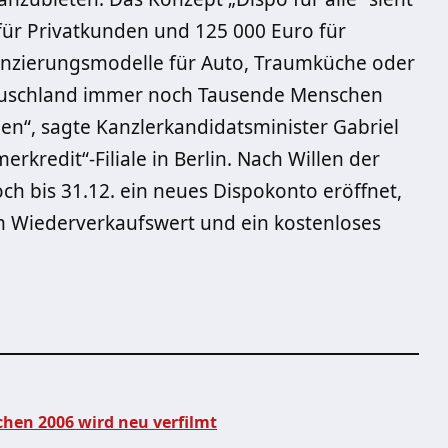
für Privatkunden und 125 000 Euro für
nanzierungsmodelle für Auto, Traumküche oder
n Deuschland immer noch Tausende Menschen
en“, sagte Kanzlerkandidatsminister Gabriel
kredit“-Filiale in Berlin. Nach Willen der
ch bis 31.12. ein neues Dispokonto eröffnet,
m Wiederverkaufswert und ein kostenloses
hen 2006 wird neu verfilmt