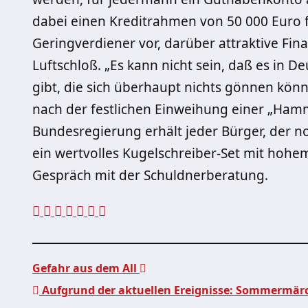
dabei einen Kreditrahmen von 50 000 Euro 
Geringverdiener vor, darüber attraktive Fi
Luftschloß. „Es kann nicht sein, daß es i
gibt, die sich überhaupt nichts gönnen könn
nach der festlichen Einweihung einer „Hammer
Bundesregierung erhält jeder Bürger, der no
ein wertvolles Kugelschreiber-Set mit hohe
Gespräch mit der Schuldnerberatung.
Gefahr aus dem All
Aufgrund der aktuellen Ereignisse: Sommermärc