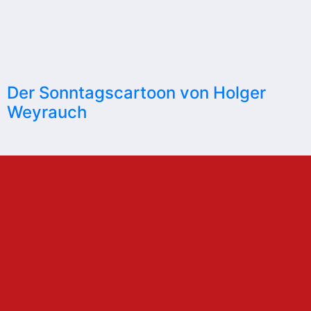
Der Sonntagscartoon von Holger
Weyrauch