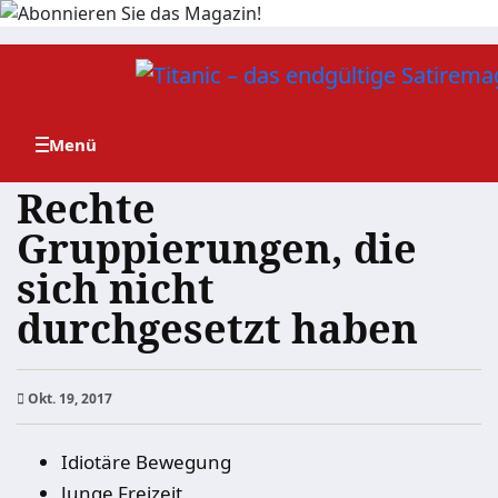
Zum
Inhalt
springen
Rechte
Gruppierungen, die
sich nicht
durchgesetzt haben
Okt. 19, 2017
Idiotäre Bewegung
Junge Freizeit