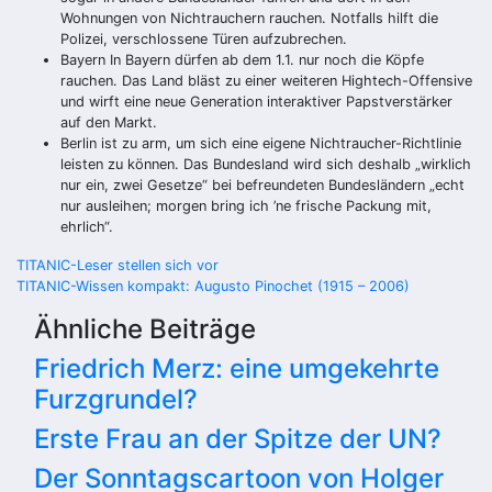
Wohnungen von Nichtrauchern rauchen. Notfalls hilft die
Polizei, verschlossene Türen aufzubrechen.
Bayern
In Bayern dürfen ab dem 1.1. nur noch die Köpfe
rauchen. Das Land bläst zu einer weiteren Hightech-Offensive
und wirft eine neue Generation interaktiver Papstverstärker
auf den Markt.
Berlin
ist zu arm, um sich eine eigene Nichtraucher-Richtlinie
leisten zu können. Das Bundesland wird sich deshalb „wirklich
nur ein, zwei Gesetze“ bei befreundeten Bundesländern „echt
nur ausleihen; morgen bring ich ’ne frische Packung mit,
ehrlich“.
Beitragsnavigation
TITANIC-Leser stellen sich vor
TITANIC-Wissen kompakt: Augusto Pinochet (1915 – 2006)
Ähnliche Beiträge
Friedrich Merz: eine umgekehrte
Furzgrundel?
Erste Frau an der Spitze der UN?
Der Sonntagscartoon von Holger