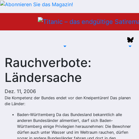
Zum
Inhalt
springen
Rauchverbote:
Ländersache
Dez. 11, 2006
Die Kompetenz der Bundes endet vor den Kneipentüren! Das planen
die Länder:
Baden-Württemberg
Da das Bundesland bekanntlich alle
anderen Bundesländer alimentiert, darf sich Baden-
Württemberg einige Privilegien herausnehmen: Die Bewohner
dürfen auch unter Wasser und im Weltraum rauchen, dürfen
sogar in andere Bundesländer fahren und dort in den