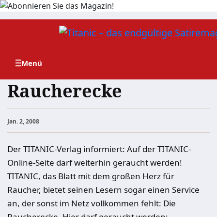
Zum
Inhalt
springen
Raucherecke
Jan. 2, 2008
Der TITANIC-Verlag informiert: Auf der TITANIC-
Online-Seite darf weiterhin geraucht werden!
TITANIC, das Blatt mit dem großen Herz für
Raucher, bietet seinen Lesern sogar einen Service
an, der sonst im Netz vollkommen fehlt: Die
Raucherecke. Hier darf geraucht werden: