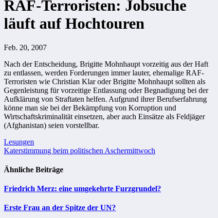
RAF-Terroristen: Jobsuche
läuft auf Hochtouren
Feb. 20, 2007
Nach der Entscheidung, Brigitte Mohnhaupt vorzeitig aus der Haft
zu entlassen, werden Forderungen immer lauter, ehemalige RAF-
Terroristen wie Christian Klar oder Brigitte Mohnhaupt sollten als
Gegenleistung für vorzeitige Entlassung oder Begnadigung bei der
Aufklärung von Straftaten helfen. Aufgrund ihrer Berufserfahrung
könne man sie bei der Bekämpfung von Korruption und
Wirtschaftskriminalität einsetzen, aber auch Einsätze als Feldjäger
(Afghanistan) seien vorstellbar.
Beitragsnavigation
Lesungen
Katerstimmung beim politischen Aschermittwoch
Ähnliche Beiträge
Friedrich Merz: eine umgekehrte Furzgrundel?
Erste Frau an der Spitze der UN?