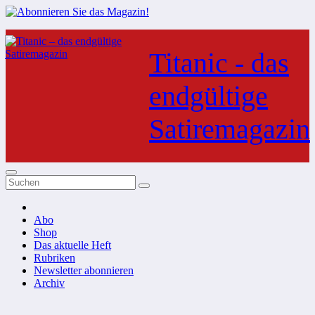
Zum
Inhalt
Titanic - das
springen
endgültige
Satiremagazin
Abo
Shop
Das aktuelle Heft
Rubriken
Newsletter abonnieren
Archiv