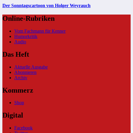
Der Sonntagscartoon von Holger Weyrauch
Online-Rubriken
Vom Fachmann für Kenner
Humorkritik
Audio
Das Heft
Aktuelle Ausgabe
Abonnieren
Archiv
Kommerz
Shop
Digital
Facebook