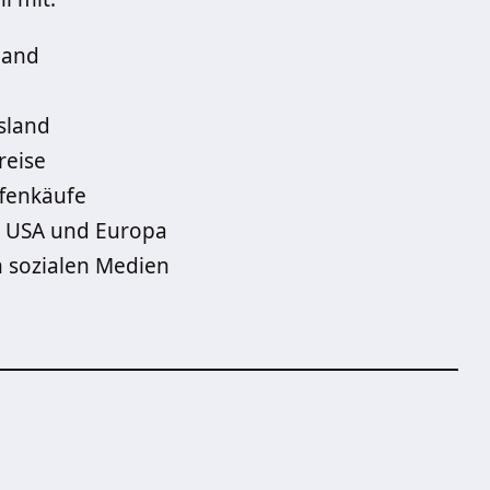
land
sland
reise
fenkäufe
n USA und Europa
 sozialen Medien