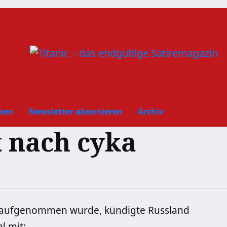
ken
Newsletter abonnieren
Archiv
 nach cyka
TO aufgenommen wurde, kündigte Russland
l mit: