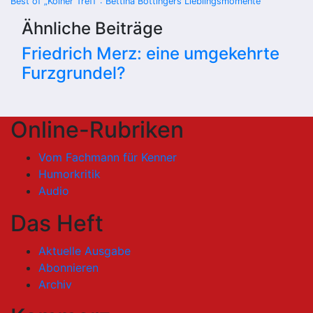
Best of „Kölner Treff“: Bettina Böttingers Lieblingsmomente
Ähnliche Beiträge
Friedrich Merz: eine umgekehrte
Furzgrundel?
Online-Rubriken
Vom Fachmann für Kenner
Humorkritik
Audio
Das Heft
Aktuelle Ausgabe
Abonnieren
Archiv