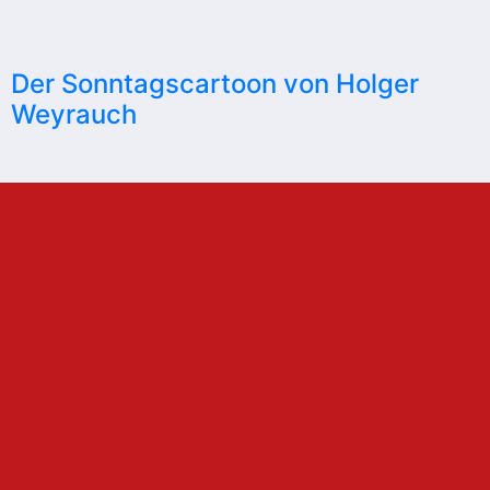
Der Sonntagscartoon von Holger
Weyrauch