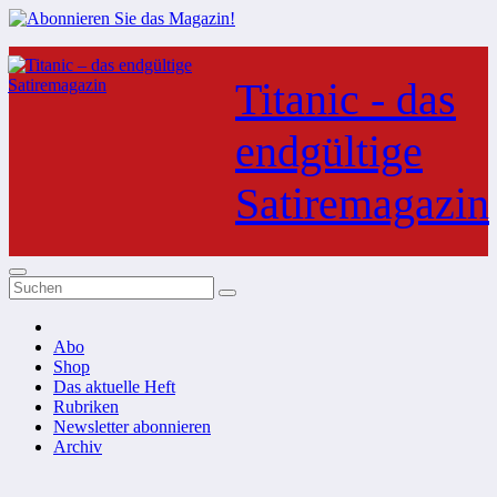
Zum
Inhalt
Titanic - das
springen
endgültige
Satiremagazin
Abo
Shop
Das aktuelle Heft
Rubriken
Newsletter abonnieren
Archiv