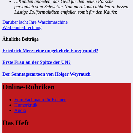
…Kunden anbieten, das Geld für den neuen Porsche
persönlich vom Schweizer Nummernkonto abholen zu lassen.
Lästige Zollformalitäten entfallen somit für den Käufer.
Beitragsnavigation
Darüber lacht Ihre Waschmaschine
Werbeunterbrechung
Ähnliche Beiträge
Friedrich Merz: eine umgekehrte Furzgrundel?
Erste Frau an der Spitze der UN?
Der Sonntagscartoon von Holger Weyrauch
Online-Rubriken
Vom Fachmann für Kenner
Humorkritik
Audio
Das Heft