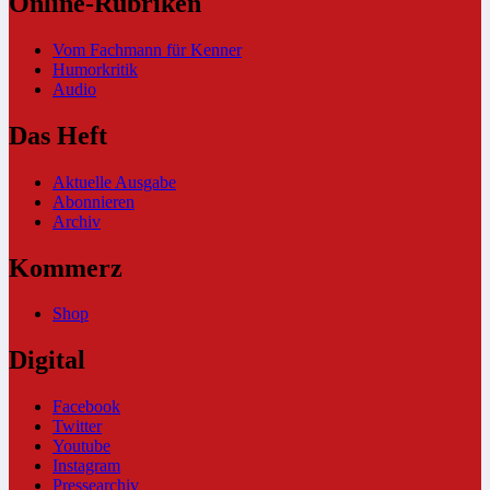
Online-Rubriken
Vom Fachmann für Kenner
Humorkritik
Audio
Das Heft
Aktuelle Ausgabe
Abonnieren
Archiv
Kommerz
Shop
Digital
Facebook
Twitter
Youtube
Instagram
Pressearchiv