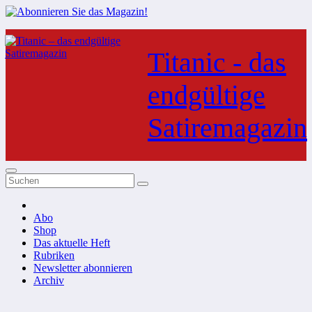
Zum
Inhalt
Titanic - das
springen
endgültige
Satiremagazin
Abo
Shop
Das aktuelle Heft
Rubriken
Newsletter abonnieren
Archiv