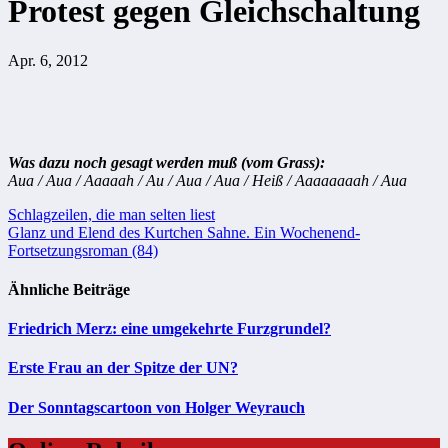
Protest gegen Gleichschaltung
Apr. 6, 2012
Was dazu noch gesagt werden muß (vom Grass):
Aua / Aua / Aaaaah / Au / Aua / Aua / Heiß / Aaaaaaaah / Aua
Beitragsnavigation
Schlagzeilen, die man selten liest
Glanz und Elend des Kurtchen Sahne. Ein Wochenend-
Fortsetzungsroman (84)
Ähnliche Beiträge
Friedrich Merz: eine umgekehrte Furzgrundel?
Erste Frau an der Spitze der UN?
Der Sonntagscartoon von Holger Weyrauch